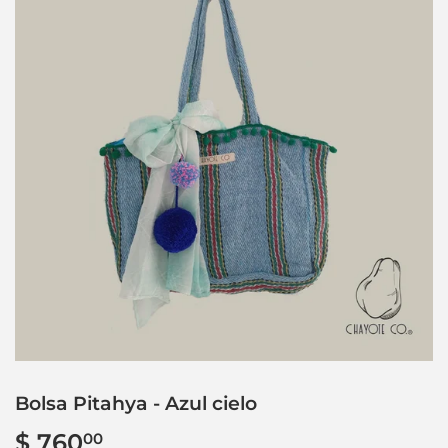
Bolsa Pitahya - Azul cielo
$ 760
$
00