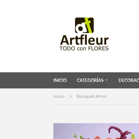
INICIO
CATEGORÍAS
DECORAC
›
Inicio
Bouquet Amor